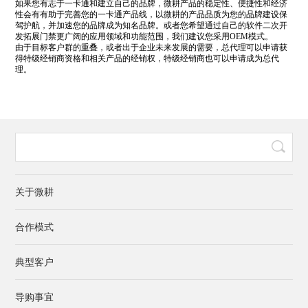
如果您有志于一卡通和建立自己的品牌，微耕产品的稳定性、便捷性和经济
性会有有助于完善您的一卡通产品线，以微耕的产品品质为您的品牌建设保
驾护航，并加速您的品牌成为知名品牌。或者您希望通过自己的软件二次开
发拓展门禁更广阔的应用领域和功能范围，我们建议您采用OEM模式。
由于目标客户群的重叠，或者出于企业未来发展的需要，总代理可以申请获
得特级经销商资格和相关产品的经销权，特级经销商也可以申请成为总代
理。
关于微耕
合作模式
典型客户
导购事宜