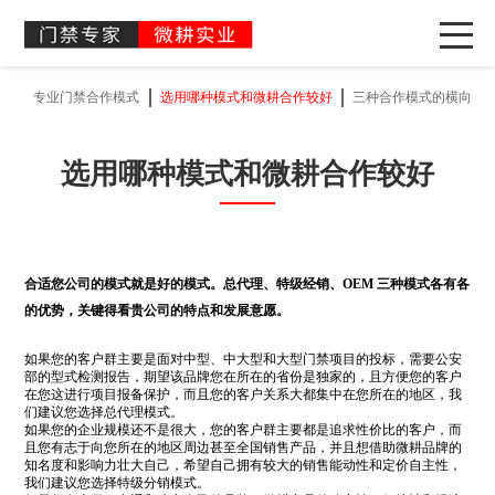
专业门禁合作模式
选用哪种模式和微耕合作较好
三种合作模式的横向比
选用哪种模式和微耕合作较好
合适您公司的模式就是好的模式。总代理、特级经销、OEM 三种模式各有各
的优势，关键得看贵公司的特点和发展意愿。
如果您的客户群主要是面对中型、中大型和大型门禁项目的投标，需要公安
部的型式检测报告，期望该品牌您在所在的省份是独家的，且方便您的客户
在您这进行项目报备保护，而且您的客户关系大都集中在您所在的地区，我
们建议您选择总代理模式。
如果您的企业规模还不是很大，您的客户群主要都是追求性价比的客户，而
且您有志于向您所在的地区周边甚至全国销售产品，并且想借助微耕品牌的
知名度和影响力壮大自己，希望自己拥有较大的销售能动性和定价自主性，
我们建议您选择特级分销模式。